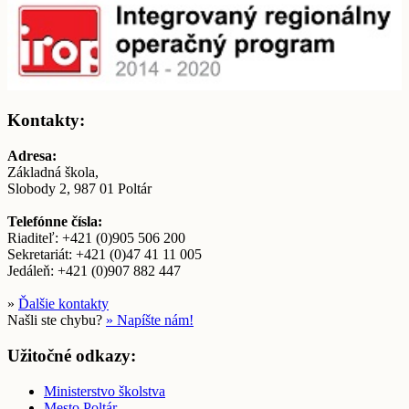
Kontakty:
Adresa:
Základná škola,
Slobody 2, 987 01 Poltár
Telefónne čísla:
Riaditeľ: +421 (0)905 506 200
Sekretariát: +421 (0)47 41 11 005
Jedáleň: +421 (0)907 882 447
»
Ďalšie kontakty
Našli ste chybu?
» Napíšte nám!
Užitočné odkazy:
Ministerstvo školstva
Mesto Poltár