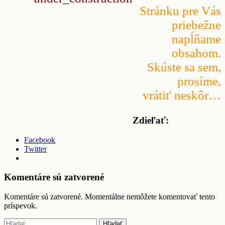
Stránku pre Vás
priebežne
napĺňame
obsahom.
Skúste sa sem,
prosíme,
vrátiť neskôr…
Zdieľať:
Facebook
Twitter
Komentáre sú zatvorené
Komentáre sú zatvorené. Momentálne nemôžete komentovať tento
príspevok.