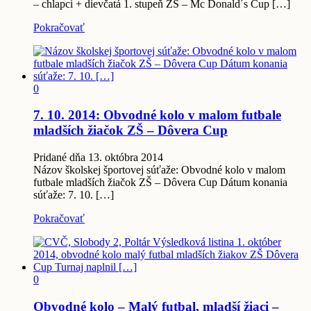
– chlapci + dievčatá 1. stupeň ZŠ – Mc Donald´s Cup […]
Pokračovať
0
7. 10. 2014: Obvodné kolo v malom futbale
mladších žiačok ZŠ – Dôvera Cup
Pridané dňa 13. októbra 2014
Názov školskej športovej súťaže: Obvodné kolo v malom
futbale mladších žiačok ZŠ – Dôvera Cup Dátum konania
súťaže: 7. 10. […]
Pokračovať
0
Obvodné kolo – Malý futbal, mladší žiaci –