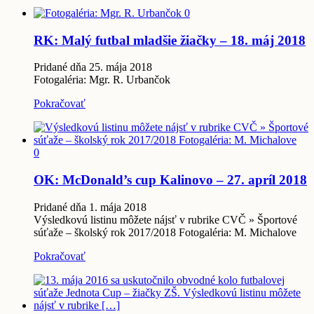
0
RK: Malý futbal mladšie žiačky – 18. máj 2018
Pridané dňa 25. mája 2018
Fotogaléria: Mgr. R. Urbančok
Pokračovať
0
OK: McDonald’s cup Kalinovo – 27. apríl 2018
Pridané dňa 1. mája 2018
Výsledkovú listinu môžete nájsť v rubrike CVČ » Športové
súťaže – školský rok 2017/2018 Fotogaléria: M. Michalove
Pokračovať