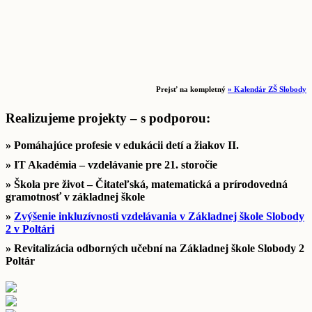
Prejsť na kompletný
» Kalendár ZŠ Slobody
Realizujeme projekty – s podporou:
» Pomáhajúce profesie v edukácii detí a žiakov II.
» IT Akadémia – vzdelávanie pre 21. storočie
» Škola pre život – Čitateľská, matematická a prírodovedná
gramotnosť v základnej škole
»
Zvýšenie inkluzívnosti vzdelávania v Základnej škole Slobody
2 v Poltári
» Revitalizácia odborných učební na Základnej škole Slobody 2
Poltár