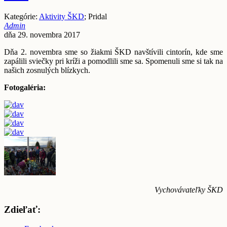
Kategórie:
Aktivity ŠKD
; Pridal
Admin
dňa 29. novembra 2017
Dňa 2. novembra sme so žiakmi ŠKD navštívili cintorín, kde sme
zapálili sviečky pri kríži a pomodlili sme sa. Spomenuli sme si tak na
našich zosnulých blízkych.
Fotogaléria:
Vychovávateľky ŠKD
Zdieľať: