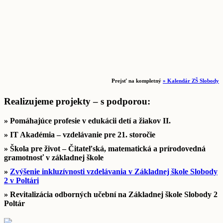
Prejsť na kompletný
» Kalendár ZŠ Slobody
Realizujeme projekty – s podporou:
» Pomáhajúce profesie v edukácii detí a žiakov II.
» IT Akadémia – vzdelávanie pre 21. storočie
» Škola pre život – Čitateľská, matematická a prírodovedná
gramotnosť v základnej škole
»
Zvýšenie inkluzívnosti vzdelávania v Základnej škole Slobody
2 v Poltári
» Revitalizácia odborných učební na Základnej škole Slobody 2
Poltár