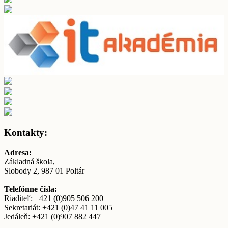
Kontakty:
Adresa:
Základná škola,
Slobody 2, 987 01 Poltár
Telefónne čísla:
Riaditeľ: +421 (0)905 506 200
Sekretariát: +421 (0)47 41 11 005
Jedáleň: +421 (0)907 882 447