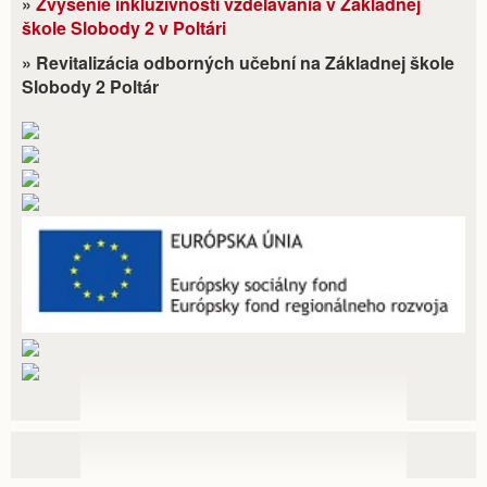
»
Zvýšenie inkluzívnosti vzdelávania v Základnej
škole Slobody 2 v Poltári
» Revitalizácia odborných učební na Základnej škole
Slobody 2 Poltár