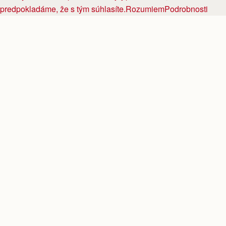
predpokladáme, že s tým súhlasíte.
Rozumiem
Podrobnosti