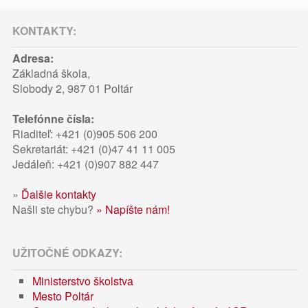
KONTAKTY:
Adresa:
Základná škola,
Slobody 2, 987 01 Poltár
Telefónne čísla:
Riaditeľ: +421 (0)905 506 200
Sekretariát: +421 (0)47 41 11 005
Jedáleň: +421 (0)907 882 447
»
Ďalšie kontakty
Našli ste chybu?
» Napíšte nám!
UŽITOČNÉ ODKAZY:
Ministerstvo školstva
Mesto Poltár