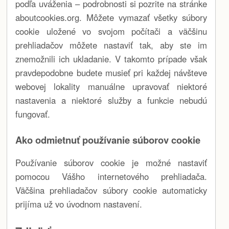
podľa uváženia – podrobnosti si pozrite na stránke
aboutcookies.org. Môžete vymazať všetky súbory
cookie uložené vo svojom počítači a väčšinu
prehliadačov môžete nastaviť tak, aby ste im
znemožnili ich ukladanie. V takomto prípade však
pravdepodobne budete musieť pri každej návšteve
webovej lokality manuálne upravovať niektoré
nastavenia a niektoré služby a funkcie nebudú
fungovať.
Ako odmietnuť používanie súborov cookie
Používanie súborov cookie je možné nastaviť
pomocou Vášho internetového prehliadača.
Väčšina prehliadačov súbory cookie automaticky
prijíma už vo úvodnom nastavení.