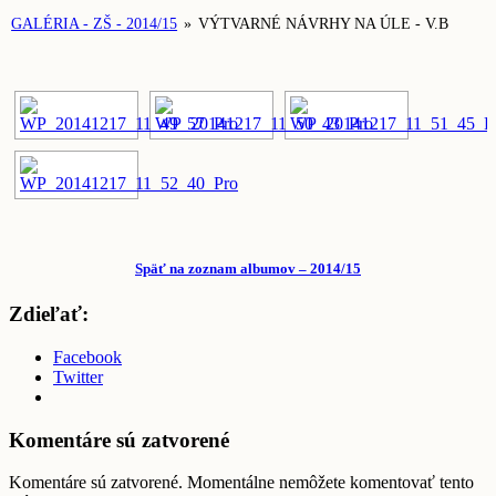
GALÉRIA - ZŠ - 2014/15
»
VÝTVARNÉ NÁVRHY NA ÚLE - V.B
Späť na zoznam albumov – 2014/15
Zdieľať:
Facebook
Twitter
Komentáre sú zatvorené
Komentáre sú zatvorené. Momentálne nemôžete komentovať tento