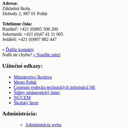
Adresa:
Základná škola,
Slobody 2, 987 01 Poltár
Telefónne čísla:
Riaditeľ: +421 (0)905 506 200
Sekretariát: +421 (0)47 41 11 005
Jedáleň: +421 (0)907 882 447
»
Ďalšie kontakty
Našli ste chybu?
» Napíšte nám!
Užitočné odkazy:
Ministerstvo školstva
Mesto Poltár
Centrum vedecko-technických informácií SR
Štátny pedagogický ústav
NÚCEM
Školský šport
Administrácia:
Administrácia webu