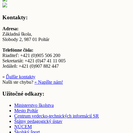
Kontakty:
Adresa:
Základná škola,
Slobody 2, 987 01 Poltár
Telefónne čísla:
Riaditeľ: +421 (0)905 506 200
Sekretariát: +421 (0)47 41 11 005
Jedáleň: +421 (0)907 882 447
»
Ďalšie kontakty
Našli ste chybu?
» Napíšte nám!
Užitočné odkazy:
Ministerstvo školstva
Mesto Poltár
Centrum vedecko-technických informácií SR
Štátny pedagogický ústav
NÚCEM
Školský šport