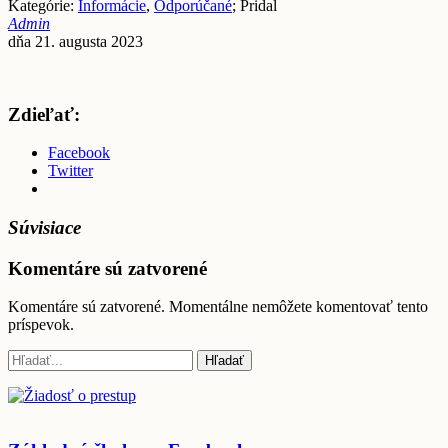
Kategórie:
Informácie
,
Odporúčané
; Pridal
Admin
dňa 21. augusta 2023
Zdieľať:
Facebook
Twitter
Súvisiace
Komentáre sú zatvorené
Komentáre sú zatvorené. Momentálne nemôžete komentovať tento
príspevok.