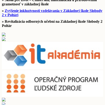
gramotnosť v základnej škole
»
Zvýšenie inkluzívnosti vzdelávania v Základnej škole Slobody
2 v Poltári
» Revitalizácia odborných učební na Základnej škole Slobody 2
Poltár