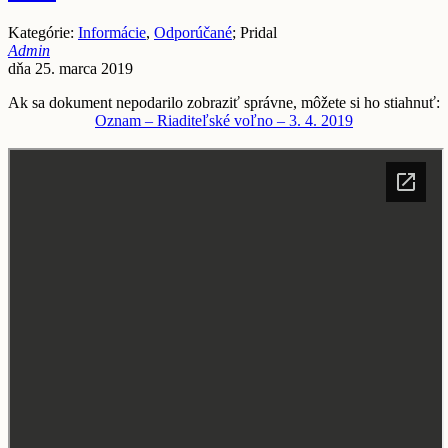
Kategórie:
Informácie
,
Odporúčané
; Pridal
Admin
dňa 25. marca 2019
Ak sa dokument nepodarilo zobraziť správne, môžete si ho stiahnuť:
Oznam – Riaditeľské voľno – 3. 4. 2019