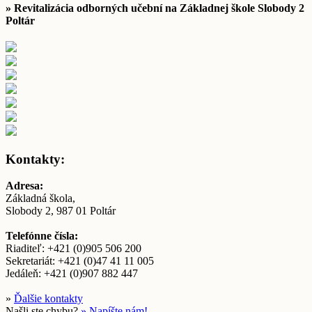
» Revitalizácia odborných učební na Základnej škole Slobody 2
Poltár
Kontakty:
Adresa:
Základná škola,
Slobody 2, 987 01 Poltár
Telefónne čísla:
Riaditeľ: +421 (0)905 506 200
Sekretariát: +421 (0)47 41 11 005
Jedáleň: +421 (0)907 882 447
»
Ďalšie kontakty
Našli ste chybu?
» Napíšte nám!