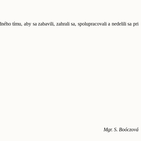
 tímu, aby sa zabavili, zahrali sa, spolupracovali a nedelili sa pri
Mgr. S. Boóczová