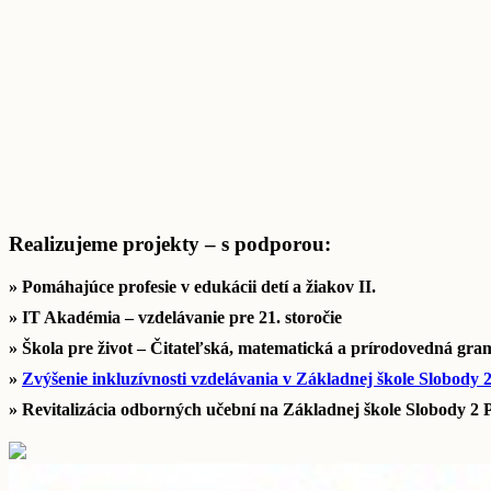
Realizujeme projekty – s podporou:
» Pomáhajúce profesie v edukácii detí a žiakov II.
» IT Akadémia – vzdelávanie pre 21. storočie
» Škola pre život – Čitateľská, matematická a prírodovedná gra
»
Zvýšenie inkluzívnosti vzdelávania v Základnej škole Slobody 2
» Revitalizácia odborných učební na Základnej škole Slobody 2 