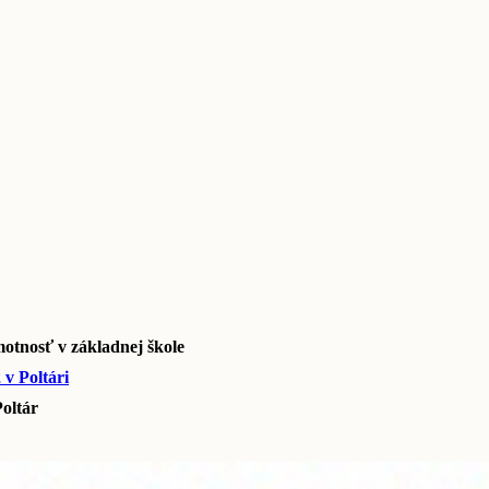
motnosť v základnej škole
 v Poltári
Poltár