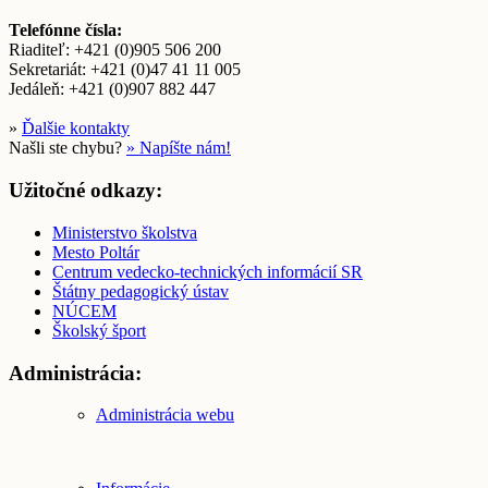
Telefónne čísla:
Riaditeľ: +421 (0)905 506 200
Sekretariát: +421 (0)47 41 11 005
Jedáleň: +421 (0)907 882 447
»
Ďalšie kontakty
Našli ste chybu?
» Napíšte nám!
Užitočné odkazy:
Ministerstvo školstva
Mesto Poltár
Centrum vedecko-technických informácií SR
Štátny pedagogický ústav
NÚCEM
Školský šport
Administrácia:
Administrácia webu