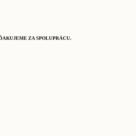
ED VÁM ĎAKUJEME ZA SPOLUPRÁCU.