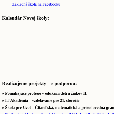
Základná škola na Facebooku
Kalendár Novej školy:
Realizujeme projekty – s podporou:
» Pomáhajúce profesie v edukácii detí a žiakov II.
» IT Akadémia – vzdelávanie pre 21. storočie
» Škola pre život – Čitateľská, matematická a prírodovedná gra