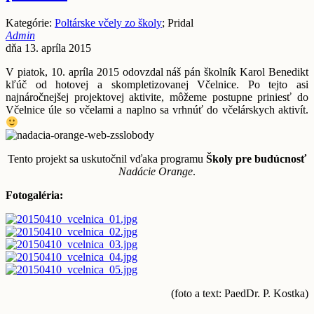
Kategórie:
Poltárske včely zo školy
; Pridal
Admin
dňa 13. apríla 2015
V piatok, 10. apríla 2015 odovzdal náš pán školník Karol Benedikt
kľúč od hotovej a skompletizovanej Včelnice. Po tejto asi
najnáročnejšej projektovej aktivite, môžeme postupne priniesť do
Včelnice úle so včelami a naplno sa vrhnúť do včelárskych aktivít.
Tento projekt sa uskutočnil vďaka programu
Školy pre budúcnosť
Nadácie Orange
.
Fotogaléria:
(foto a text: PaedDr. P. Kostka)