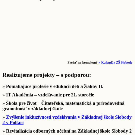
Prejsť na kompletný
» Kalendár ZŠ Slobody
Realizujeme projekty – s podporou:
» Pomáhajúce profesie v edukácii detí a žiakov II.
» IT Akadémia – vzdelávanie pre 21. storočie
» Škola pre život – Čitateľská, matematická a prírodovedná
gramotnosť v základnej škole
»
Zvýšenie inkluzívnosti vzdelávania v Základnej škole Slobody
2 v Poltári
» Revitalizácia odborných učební na Základnej škole Slobody 2