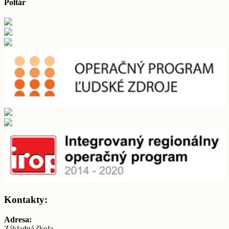
Poltár
Kontakty:
Adresa:
Základná škola,