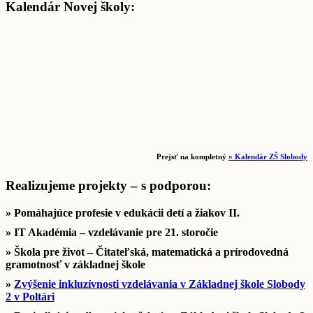
Kalendár Novej školy:
Prejsť na kompletný
» Kalendár ZŠ Slobody
Realizujeme projekty – s podporou:
» Pomáhajúce profesie v edukácii detí a žiakov II.
» IT Akadémia – vzdelávanie pre 21. storočie
» Škola pre život – Čitateľská, matematická a prírodovedná
gramotnosť v základnej škole
»
Zvýšenie inkluzívnosti vzdelávania v Základnej škole Slobody
2 v Poltári