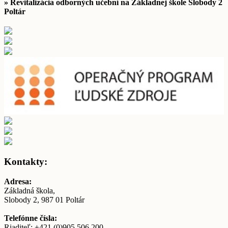
» Revitalizácia odborných učební na Základnej škole Slobody 2
Poltár
Kontakty:
Adresa:
Základná škola,
Slobody 2, 987 01 Poltár
Telefónne čísla:
Riaditeľ: +421 (0)905 506 200