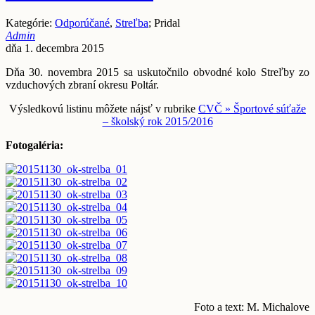
Kategórie:
Odporúčané
,
Streľba
; Pridal
Admin
dňa 1. decembra 2015
Dňa 30. novembra 2015 sa uskutočnilo obvodné kolo Streľby zo
vzduchových zbraní okresu Poltár.
Výsledkovú listinu môžete nájsť v rubrike
CVČ » Športové súťaže
– školský rok 2015/2016
Fotogaléria:
Foto a text: M. Michalove