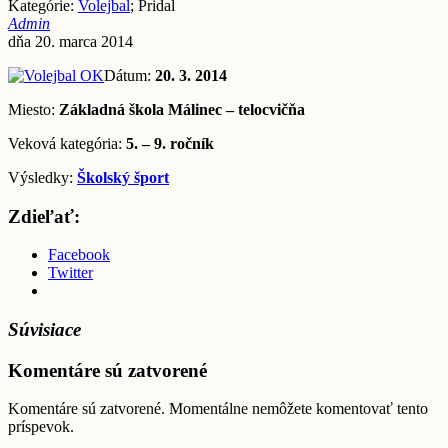
Kategórie:
Volejbal
; Pridal
Admin
dňa 20. marca 2014
Dátum:
20. 3. 2014
Miesto:
Základná škola Málinec – telocvičňa
Veková kategória:
5. – 9. ročník
Výsledky:
Školský šport
Zdieľať:
Facebook
Twitter
Súvisiace
Komentáre sú zatvorené
Komentáre sú zatvorené. Momentálne nemôžete komentovať tento
príspevok.