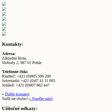
Kontakty:
Adresa:
Základná škola,
Slobody 2, 987 01 Poltár
Telefónne čísla:
Riaditeľ: +421 (0)905 506 200
Sekretariát: +421 (0)47 41 11 005
Jedáleň: +421 (0)907 882 447
»
Ďalšie kontakty
Našli ste chybu?
» Napíšte nám!
Užitočné odkazy: