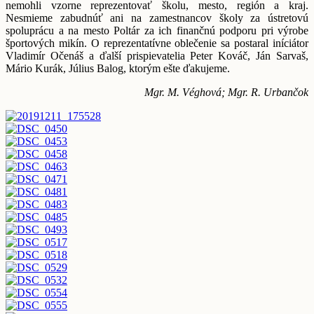
nemohli vzorne reprezentovať školu, mesto, región a kraj.
Nesmieme zabudnúť ani na zamestnancov školy za ústretovú
spoluprácu a na mesto Poltár za ich finančnú podporu pri výrobe
športových mikín. O reprezentatívne oblečenie sa postaral iníciátor
Vladimír Očenáš a ďalší prispievatelia Peter Kováč, Ján Sarvaš,
Mário Kurák, Július Balog, ktorým ešte ďakujeme.
Mgr. M. Véghová; Mgr. R. Urbančok