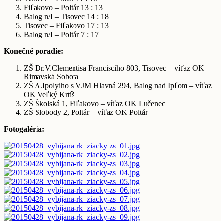
Fiľakovo – Poltár 13 : 13
Balog n/I – Tisovec 14 : 18
Tisovec – Fiľakovo 17 : 13
Balog n/I – Poltár 7 : 17
Konečné poradie:
ZŠ Dr.V.Clementisa Francisciho 803, Tisovec – víťaz OK
Rimavská Sobota
ZŠ A.Ipolyiho s VJM Hlavná 294, Balog nad Ipľom – víťaz
OK Veľký Krtíš
ZŠ Školská 1, Fiľakovo – víťaz OK Lučenec
ZŠ Slobody 2, Poltár – víťaz OK Poltár
Fotogaléria: