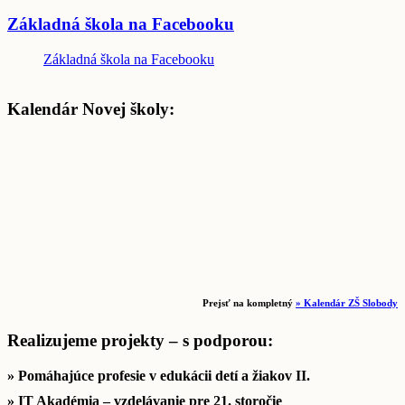
Základná škola na Facebooku
Základná škola na Facebooku
Kalendár Novej školy:
Prejsť na kompletný
» Kalendár ZŠ Slobody
Realizujeme projekty – s podporou:
» Pomáhajúce profesie v edukácii detí a žiakov II.
» IT Akadémia – vzdelávanie pre 21. storočie