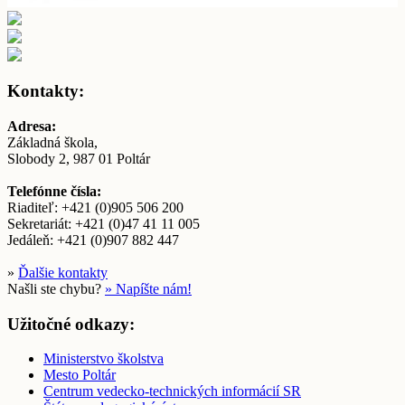
Kontakty:
Adresa:
Základná škola,
Slobody 2, 987 01 Poltár
Telefónne čísla:
Riaditeľ: +421 (0)905 506 200
Sekretariát: +421 (0)47 41 11 005
Jedáleň: +421 (0)907 882 447
»
Ďalšie kontakty
Našli ste chybu?
» Napíšte nám!
Užitočné odkazy:
Ministerstvo školstva
Mesto Poltár
Centrum vedecko-technických informácií SR