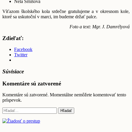
Nela Srnišová
Víťazom školského kola srdečne gratulujeme a v okresnom kole,
ktoré sa uskutoční v marci, im budeme držať palce.
Foto a text: Mgr. J. Damrélyová
Zdieľať:
Facebook
Twitter
Súvisiace
Komentáre sú zatvorené
Komentáre sú zatvorené. Momentálne nemôžete komentovať tento
príspevok.