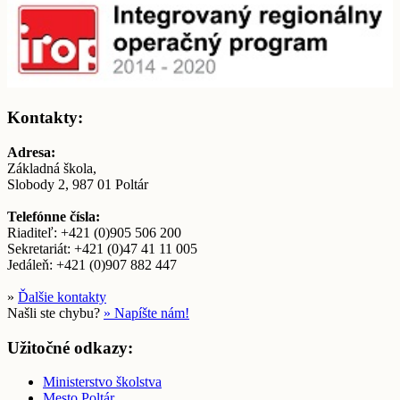
Kontakty:
Adresa:
Základná škola,
Slobody 2, 987 01 Poltár
Telefónne čísla:
Riaditeľ: +421 (0)905 506 200
Sekretariát: +421 (0)47 41 11 005
Jedáleň: +421 (0)907 882 447
»
Ďalšie kontakty
Našli ste chybu?
» Napíšte nám!
Užitočné odkazy:
Ministerstvo školstva
Mesto Poltár