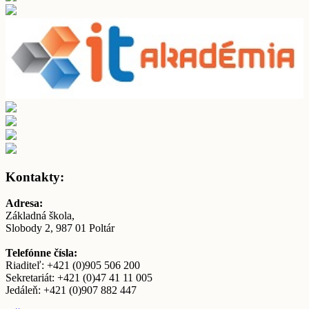
Kontakty:
Adresa:
Základná škola,
Slobody 2, 987 01 Poltár
Telefónne čísla:
Riaditeľ: +421 (0)905 506 200
Sekretariát: +421 (0)47 41 11 005
Jedáleň: +421 (0)907 882 447